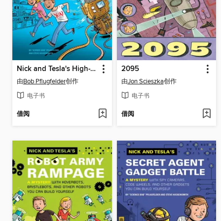
Nick and Tesla's High-Voltage Danger Lab
2095
由
Bob Pflugfelder
创作
由
Jon Scieszka
创作
电子书
电子书
借阅
借阅