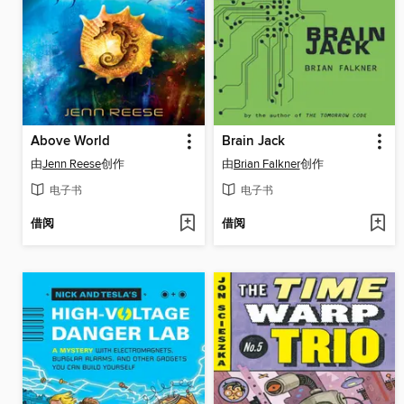
Above World
Brain Jack
由
Jenn Reese
创作
由
Brian Falkner
创作
电子书
电子书
借阅
借阅