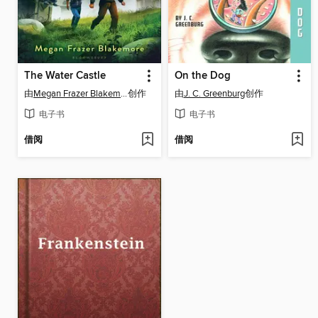
The Water Castle
On the Dog
由
Megan Frazer Blakemore
创作
由
J. C. Greenburg
创作
电子书
电子书
借阅
借阅