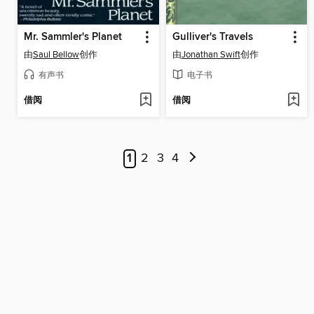
Mr. Sammler's Planet
Gulliver's Travels
由
Saul Bellow
创作
由
Jonathan Swift
创作
有声书
电子书
借阅
借阅
1
2
3
4