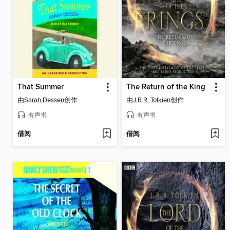
That Summer
The Return of the King
由
Sarah Dessen
创作
由
J.R.R. Tolkien
创作
有声书
有声书
借阅
借阅