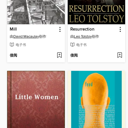
Mill
Resurrection
由
David Macaulay
创作
由
Leo Tolstoy
创作
电子书
电子书
借阅
借阅