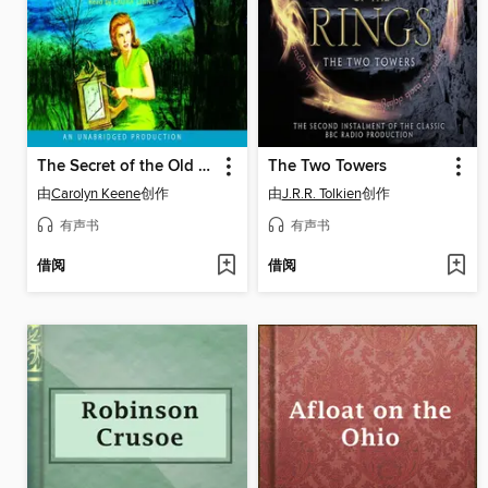
The Secret of the Old Clock
The Two Towers
由
Carolyn Keene
创作
由
J.R.R. Tolkien
创作
有声书
有声书
借阅
借阅