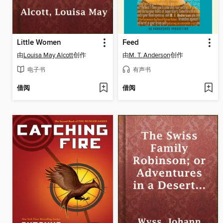
Little Women
Feed
由
Louisa May Alcott
创作
由
M. T. Anderson
创作
电子书
有声书
借阅
借阅