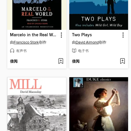
Marcelo in the Real World
Two Plays
由
Francisco Stork
创作
由
David Almond
创作
有声书
电子书
借阅
借阅