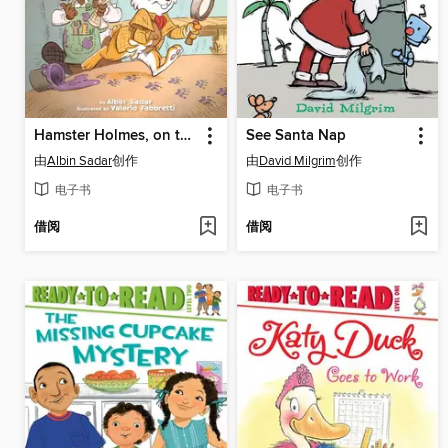
Hamster Holmes, on the Right Track
See Santa Nap
由
Albin Sadar
创作
由
David Milgrim
创作
电子书
电子书
借阅
借阅