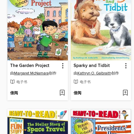
The Garden Project
Sparky and Tidbit
由
Margaret McNamara
创作
由
Kathryn O. Galbraith
创作
电子书
电子书
借阅
借阅