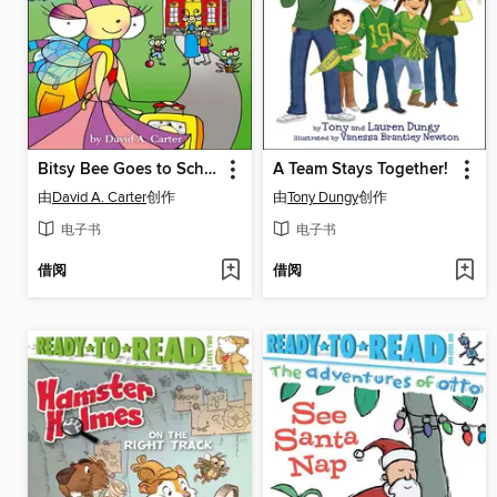
Bitsy Bee Goes to School
A Team Stays Together!
由
David A. Carter
创作
由
Tony Dungy
创作
电子书
电子书
借阅
借阅