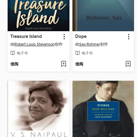
Treasure Island
Dope
由
Robert Louis Stevenson
创作
由
Sax Rohmer
创作
电子书
电子书
借阅
借阅