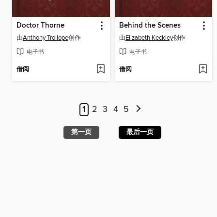
Doctor Thorne
Behind the Scenes
由
Anthony Trollope
创作
由
Elizabeth Keckley
创作
电子书
电子书
借阅
借阅
1
2
3
4
5
第一页
最后一页