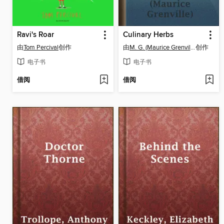
Ravi's Roar
Culinary Herbs
由
Tom Percival
创作
由
M. G. (Maurice Grenville) Kains
创作
电子书
电子书
借阅
借阅