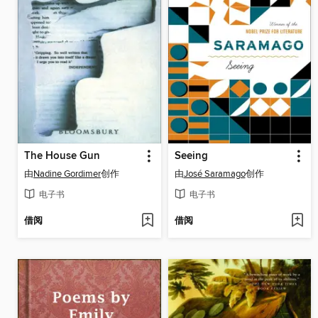
The House Gun
Seeing
由
Nadine Gordimer
创作
由
José Saramago
创作
电子书
电子书
借阅
借阅