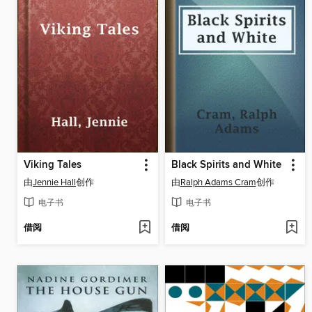
Viking Tales
Black Spirits and White
由
Jennie Hall
创作
由
Ralph Adams Cram
创作
电子书
电子书
借阅
借阅