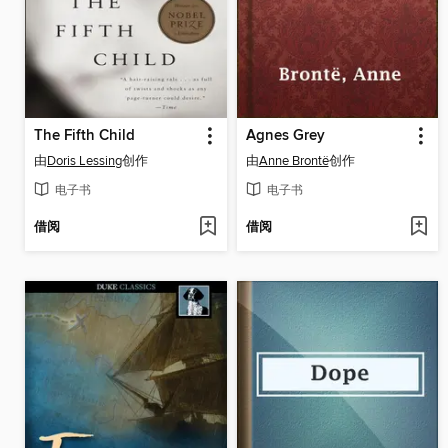
The Fifth Child
Agnes Grey
由
Doris Lessing
创作
由
Anne Brontë
创作
电子书
电子书
借阅
借阅