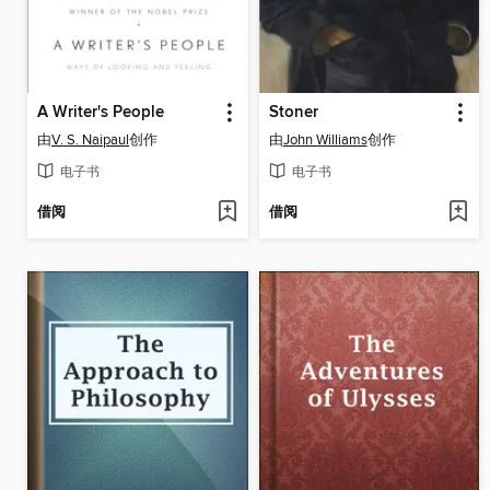
A Writer's People
Stoner
由
V. S. Naipaul
创作
由
John Williams
创作
电子书
电子书
借阅
借阅