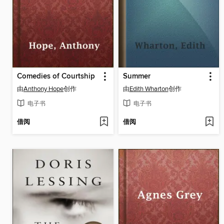
Comedies of Courtship
Summer
由
Anthony Hope
创作
由
Edith Wharton
创作
电子书
电子书
借阅
借阅