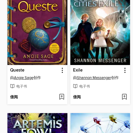
Queste
Exile
由
Angie Sage
创作
由
Shannon Messenger
创作
电子书
电子书
借阅
借阅