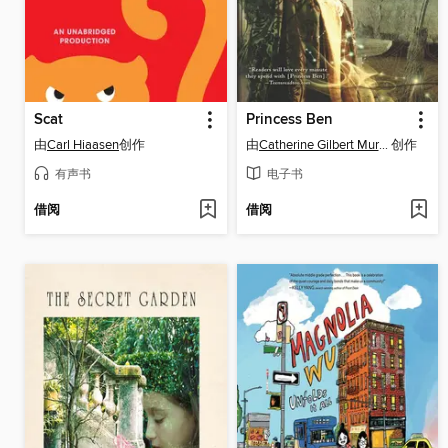
Scat
Princess Ben
由
Carl Hiaasen
创作
由
Catherine Gilbert Murdock
创作
有声书
电子书
借阅
借阅