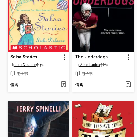
Salsa Stories
The Underdogs
由
Lulu Delacre
创作
由
Mike Lupica
创作
电子书
电子书
借阅
借阅