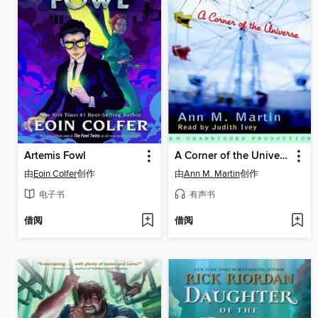
Artemis Fowl
A Corner of the Universe
由
Eoin Colfer
创作
由
Ann M. Martin
创作
电子书
有声书
借阅
借阅