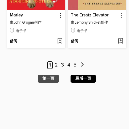
Marley
The Ersatz Elevator
由
John Grogan
创作
由
Lemony Snicket
创作
电子书
电子书
借阅
借阅
1
2
3
4
5
第一页
最后一页