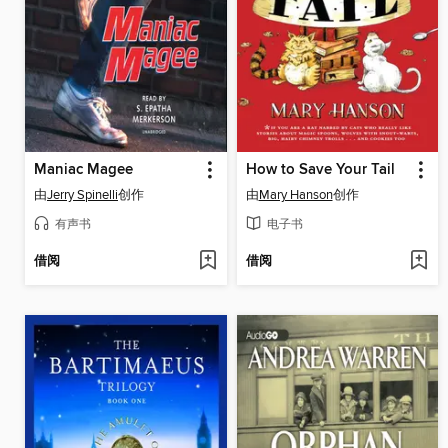
Maniac Magee
How to Save Your Tail
由
Jerry Spinelli
创作
由
Mary Hanson
创作
有声书
电子书
借阅
借阅