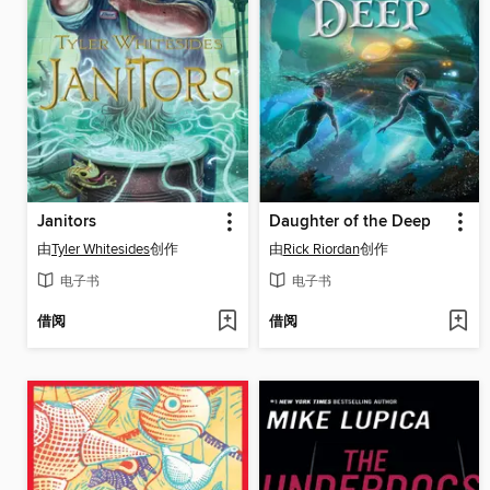
Janitors
Daughter of the Deep
由
Tyler Whitesides
创作
由
Rick Riordan
创作
电子书
电子书
借阅
借阅