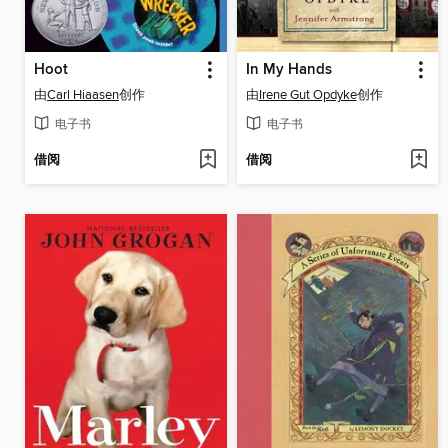
Hoot
In My Hands
由
Carl Hiaasen
创作
由
Irene Gut Opdyke
创作
电子书
电子书
借阅
借阅