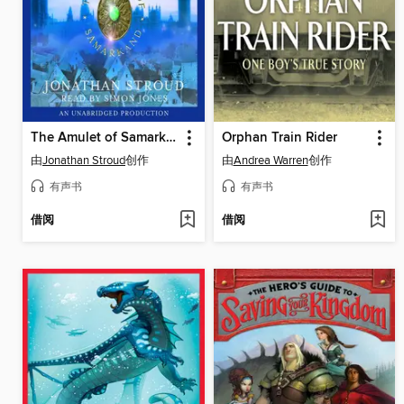
The Amulet of Samarkand
Orphan Train Rider
由
Jonathan Stroud
创作
由
Andrea Warren
创作
有声书
有声书
借阅
借阅